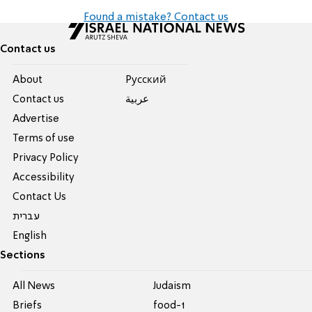
Found a mistake? Contact us
Contact us
About
Pусский
Contact us
عربية
Advertise
Terms of use
Privacy Policy
Accessibility
Contact Us
עברית
English
Sections
All News
Judaism
Briefs
food-1