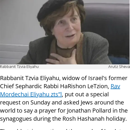
Rabbanit Tzvia Eliyahu
Arutz Sheva
Rabbanit Tzvia Eliyahu, widow of Israel's former
Chief Sephardic Rabbi HaRishon LeTzion,
Rav
Mordechai Eliyahu zts”l
, put out a special
request on Sunday and asked Jews around the
world to say a prayer for Jonathan Pollard in the
synagogues during the Rosh Hashanah holiday.