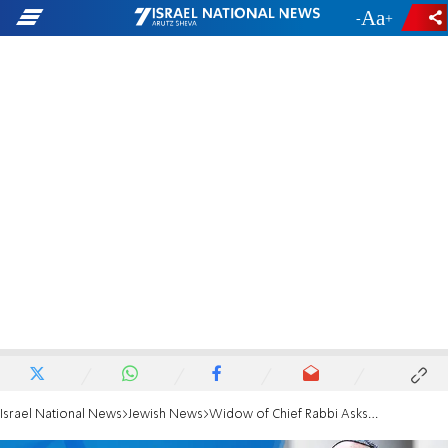
-
+
Israel National News
Jewish News
Widow of Chief Rabbi Asks Jews to Pray for Pollard