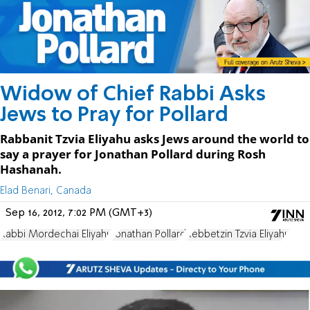
Widow of Chief Rabbi Asks
Jews to Pray for Pollard
Rabbanit Tzvia Eliyahu asks Jews around the world to
say a prayer for Jonathan Pollard during Rosh
Hashanah.
Elad Benari, Canada
Sep 16, 2012, 7:02 PM (GMT+3)
Rabbi Mordechai Eliyahu
Jonathan Pollard
Rebbetzin Tzvia Eliyahu